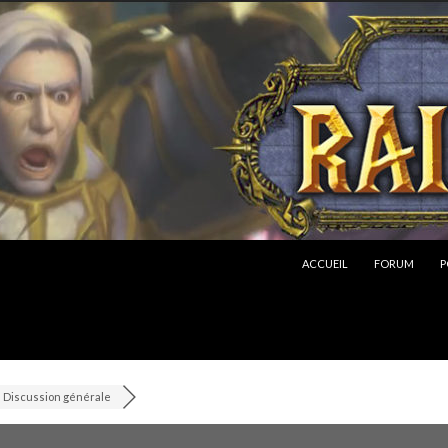
ALLER AU CONTENU
ACCUEIL
FORUM
P
Discussion générale