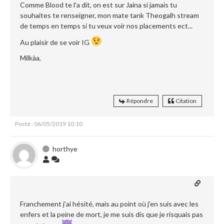
Comme Blood te l'a dit, on est sur Jaina si jamais tu
souhaites te renseigner, mon mate tank Theogalh stream
de temps en temps si tu veux voir nos placements ect...
Au plaisir de se voir IG
Milkàa,
Répondre
Citation
Posté : 06/05/2019 10:10
horthye
Franchement j’ai hésité, mais au point où j’en suis avec les
enfers et la peine de mort, je me suis dis que je risquais pas