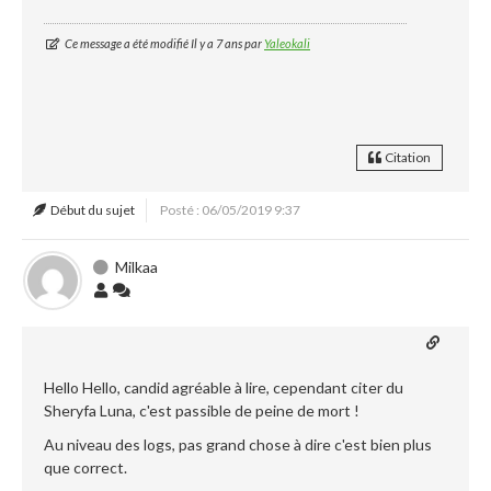
Ce message a été modifié Il y a 7 ans par
Yaleokali
Citation
Début du sujet
Posté : 06/05/2019 9:37
Milkaa
Hello Hello, candid agréable à lire, cependant citer du
Sheryfa Luna, c'est passible de peine de mort !
Au niveau des logs, pas grand chose à dire c'est bien plus
que correct.