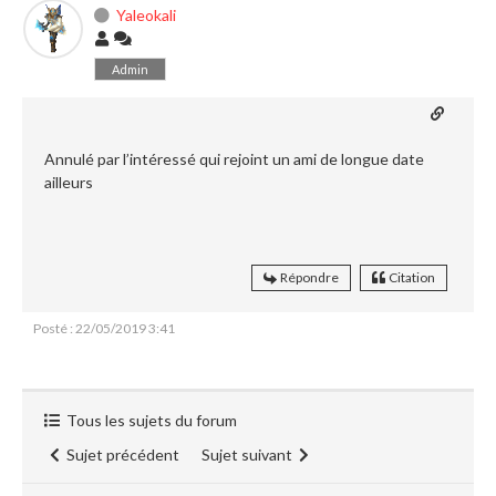
Yaleokali
Admin
Annulé par l’intéressé qui rejoint un ami de longue date
ailleurs
Répondre
Citation
Posté : 22/05/2019 3:41
Tous les sujets du forum
Sujet précédent
Sujet suivant