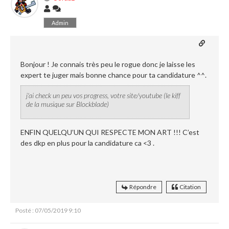
Admin
Bonjour ! Je connais très peu le rogue donc je laisse les
expert te juger mais bonne chance pour ta candidature ^^.
j'ai check un peu vos progress, votre site/youtube (le kiff
de la musique sur Blockblade)
ENFIN QUELQU’UN QUI RESPECTE MON ART !!! C’est
des dkp en plus pour la candidature ca <3 .
Répondre
Citation
Posté : 07/05/2019 9:10