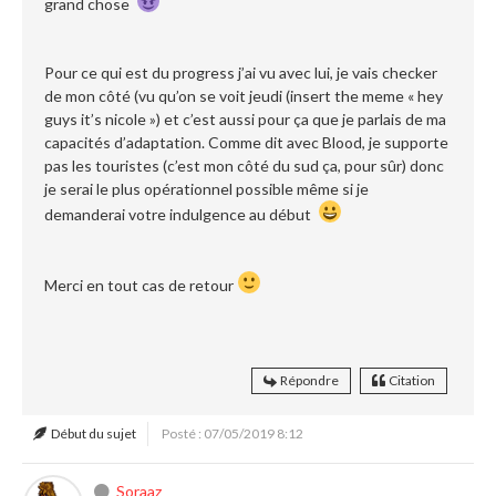
grand chose
Pour ce qui est du progress j’ai vu avec lui, je vais checker
de mon côté (vu qu’on se voit jeudi (insert the meme « hey
guys it’s nicole ») et c’est aussi pour ça que je parlais de ma
capacités d’adaptation. Comme dit avec Blood, je supporte
pas les touristes (c’est mon côté du sud ça, pour sûr) donc
je serai le plus opérationnel possible même si je
demanderai votre indulgence au début
Merci en tout cas de retour
Répondre
Citation
Début du sujet
Posté : 07/05/2019 8:12
Soraaz